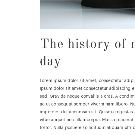
The history of 
day
Lorem ipsum dolor sit amet, consectetur adipi
Ipsum dolor sit amet consectetur adipiscing el
sed. Gravida neque convallis a cras. A condim
ac ut consequat semper viverra nam libero. Null
imperdiet dui accumsan sit. Quisque egestas d
vitae aliquet nec ullamcorper. Massa placerat
tortor. Nulla posuere sollicitudin aliquam ultri