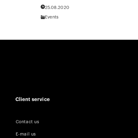
25.08.2020
Events
Client service
Contact us
E-mail us