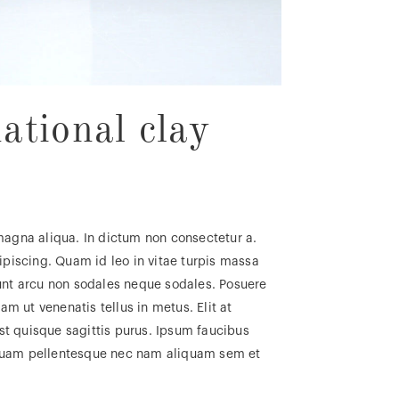
ational clay
magna aliqua. In dictum non consectetur a.
ipiscing. Quam id leo in vitae turpis massa
dunt arcu non sodales neque sodales. Posuere
m ut venenatis tellus in metus. Elit at
t quisque sagittis purus. Ipsum faucibus
us quam pellentesque nec nam aliquam sem et