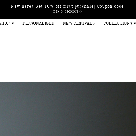
New here? Get 10% off first purchase| Coupon code:
GODDESS10
SHOP
PERSONALISED
NEW ARRIVALS
COLLECTIONS