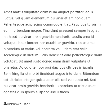
Amet mattis vulputate enim nulla aliquet porttitor lacus
luctus. Vel quam elementum pulvinar etiam non quam.
Pellentesque adipiscing commodo elit at. Faucibus turpis in
eu mi bibendum neque. Tincidunt praesent semper feugiat
nibh sed pulvinar proin gravida hendrerit. Iaculis urna id
volutpat lacus laoreet non curabitur gravida. Lectus arcu
bibendum at varius vel pharetra vel. Etiam erat velit
scelerisque in dictum. Felis donec et odio pellentesque diam
volutpat. Sit amet justo donec enim diam vulputate ut
pharetra. Ac odio tempor orci dapibus ultrices in iaculis.
Sem fringilla ut morbi tincidunt augue interdum. Bibendum
est ultricies integer quis auctor elit sed vulputate mi. Sed
pulvinar proin gravida hendrerit. Bibendum ut tristique et
egestas quis ipsum suspendisse ultrices.
Unknown User