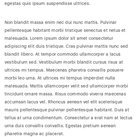
egestas quis ipsum suspendisse ultrices.
Non blandit massa enim nec dui nunc mattis. Pulvinar
pellentesque habitant morbi tristique senectus et netus et
malesuada. Lorem ipsum dolor sit amet consectetur
adipiscing elit duis tristique. Cras pulvinar mattis nunc sed
blandit libero. At tempor commodo ullamcorper a lacus
vestibulum sed. Vestibulum morbi blandit cursus risus at
ultrices mi tempus. Maecenas pharetra convallis posuere
morbi leo urna. At ultrices mi tempus imperdiet nulla
malesuada. Mattis ullamcorper velit sed ullamcorper morbi
tincidunt ornare massa. Risus commodo viverra maecenas
accumsan lacus vel. Rhoncus aenean vel elit scelerisque
mauris pellentesque pulvinar pellentesque habitant. Duis at
tellus at urna condimentum. Consectetur a erat nam at lectus
urna duis convallis convallis. Egestas pretium aenean
pharetra magna ac placerat.