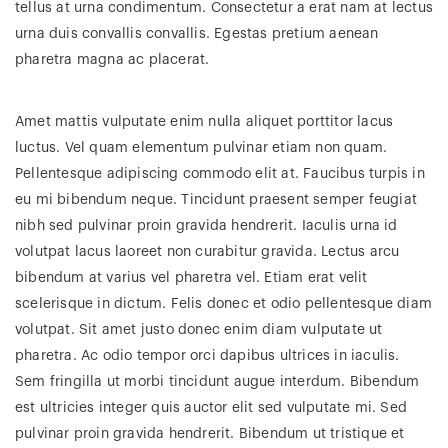
tellus at urna condimentum. Consectetur a erat nam at lectus
urna duis convallis convallis. Egestas pretium aenean
pharetra magna ac placerat.
Amet mattis vulputate enim nulla aliquet porttitor lacus
luctus. Vel quam elementum pulvinar etiam non quam.
Pellentesque adipiscing commodo elit at. Faucibus turpis in
eu mi bibendum neque. Tincidunt praesent semper feugiat
nibh sed pulvinar proin gravida hendrerit. Iaculis urna id
volutpat lacus laoreet non curabitur gravida. Lectus arcu
bibendum at varius vel pharetra vel. Etiam erat velit
scelerisque in dictum. Felis donec et odio pellentesque diam
volutpat. Sit amet justo donec enim diam vulputate ut
pharetra. Ac odio tempor orci dapibus ultrices in iaculis.
Sem fringilla ut morbi tincidunt augue interdum. Bibendum
est ultricies integer quis auctor elit sed vulputate mi. Sed
pulvinar proin gravida hendrerit. Bibendum ut tristique et