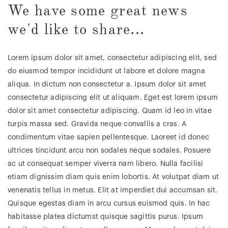
We have some great news
we'd like to share...
Lorem ipsum dolor sit amet, consectetur adipiscing elit, sed
do eiusmod tempor incididunt ut labore et dolore magna
aliqua. In dictum non consectetur a. Ipsum dolor sit amet
consectetur adipiscing elit ut aliquam. Eget est lorem ipsum
dolor sit amet consectetur adipiscing. Quam id leo in vitae
turpis massa sed. Gravida neque convallis a cras. A
condimentum vitae sapien pellentesque. Laoreet id donec
ultrices tincidunt arcu non sodales neque sodales. Posuere
ac ut consequat semper viverra nam libero. Nulla facilisi
etiam dignissim diam quis enim lobortis. At volutpat diam ut
venenatis tellus in metus. Elit at imperdiet dui accumsan sit.
Quisque egestas diam in arcu cursus euismod quis. In hac
habitasse platea dictumst quisque sagittis purus. Ipsum