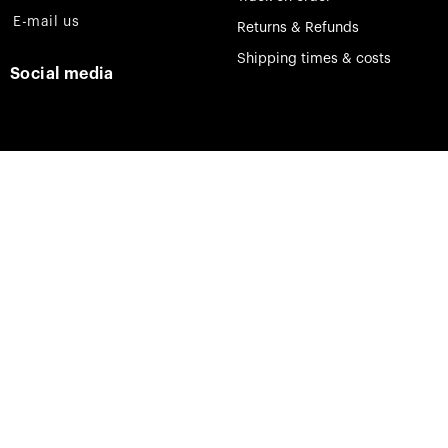
E-mail us
Returns & Refunds
Shipping times & costs
Social media
Facebook
Instagram
Pinterest