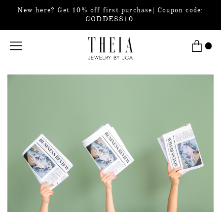
New here? Get 10% off first purchase| Coupon code:
GODDESS10