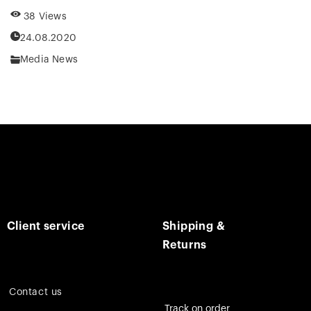
38 Views
24.08.2020
Media News
Client service
Shipping &
Returns
Contact us
Track on order