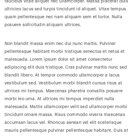
faucibus vitae aliquet nec ullamcorper. Massa placerat duis
ultricies lacus sed turpis tincidunt id aliquet. Vitae tempus
quam pellentesque nec nam aliquam sem et tortor. Nulla
posuere sollicitudin aliquam ultrices.
Non blandit massa enim nec dui nunc mattis. Pulvinar
pellentesque habitant morbi tristique senectus et netus et
malesuada. Lorem ipsum dolor sit amet consectetur
adipiscing elit duis tristique. Cras pulvinar mattis nunc sed
blandit libero. At tempor commodo ullamcorper a lacus
vestibulum sed. Vestibulum morbi blandit cursus risus at
ultrices mi tempus. Maecenas pharetra convallis posuere
morbi leo urna. At ultrices mi tempus imperdiet nulla
malesuada. Mattis ullamcorper velit sed ullamcorper morbi
tincidunt ornare massa. Risus commodo viverra maecenas
accumsan lacus vel. Rhoncus aenean vel elit scelerisque
mauris pellentesque pulvinar pellentesque habitant. Duis at